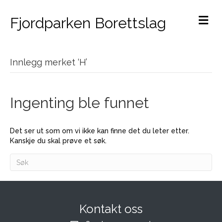
M
Fjordparken Borettslag
Innlegg merket ‘H’
Ingenting ble funnet
Det ser ut som om vi ikke kan finne det du leter etter.
Kanskje du skal prøve et søk.
Kontakt oss