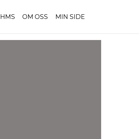
HMS
OM OSS
MIN SIDE