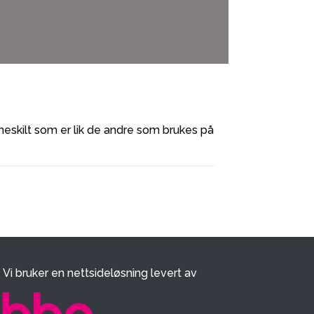
avneskilt som er lik de andre som brukes på
Vi bruker en nettsideløsning levert av