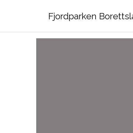
Fjordparken Boretts