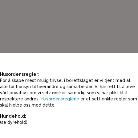
Husordensregler:
For å skape mest mulig trivsel i borettslaget er vi tjent med at
alle tar hensyn til hverandre og samarbeider. Vi har rett til å leve
vårt privatliv som vi selv ønsker, samtidig som vi har plikt til å
respektere andres.
Husordensreglene
er et sett enkle regler som
skal hjelpe oss med dette.
Hundehold:
(se dyrehold)