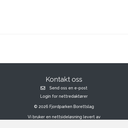
Kontakt oss
Send oss en e-post
Login for nettredaktører
© 2026 Fjordparken Borettslag
Vi bruker en nettsideløsning levert av