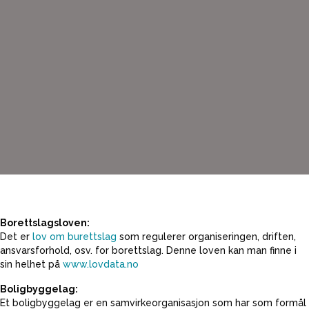
Borettslagsloven:
Det er
lov om burettslag
som regulerer organiseringen, driften,
ansvarsforhold, osv. for borettslag. Denne loven kan man finne i
sin helhet på
www.lovdata.no
Boligbyggelag:
Et boligbyggelag er en samvirkeorganisasjon som har som formål